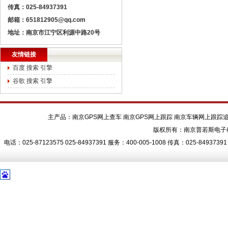
传真：025-84937391
邮箱：651812905@qq.com
地址：南京市江宁区利源中路20号
友情链接
百度 搜索 引擎
谷歌 搜索 引擎
主产品：南京GPS网上查车 南京GPS网上跟踪 南京车辆网上跟踪追
版权所有：南京普若斯电子
电话：025-87123575 025-84937391 服务：400-005-1008 传真：02