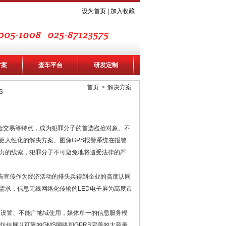
设为首页
|
加入收藏
方案
查车平台
研发定制
首页
>
解决方案
S
金交易等特点，成为犯罪分子的首选盗抢对象。不
更人性化的解决方案。图像GPS报警系统在报警
力的线索，犯罪分子不可避免地将遭受法律的严
告宣传作为经济活动的排头兵得到企业的高度认同
需求，信息无线网络化传输的LED电子屏为高度市
设置、不能广地域使用，媒体单一的信息服务模
短信屏以可靠的GMS网络和GPRS完善的大容量