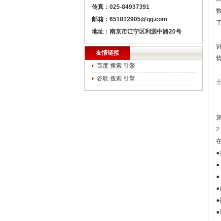
传真：025-84937391
邮箱：651812905@qq.com
地址：南京市江宁区利源中路20号
友情链接
百度 搜索 引擎
谷歌 搜索 引擎